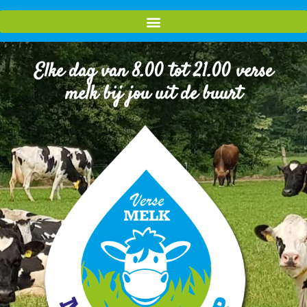
Elke dag van 8.00 tot 21.00 verse
melk bij jou uit de buurt