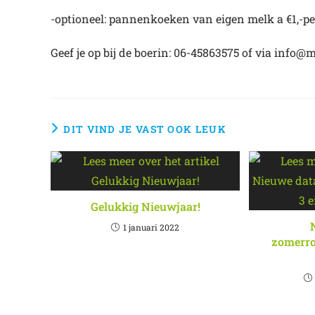
-optioneel: pannenkoeken van eigen melk a €1,-pe
Geef je op bij de boerin: 06-45863575 of via info@
DIT VIND JE VAST OOK LEUK
Gelukkig Nieuwjaar!
1 januari 2022
zomerro