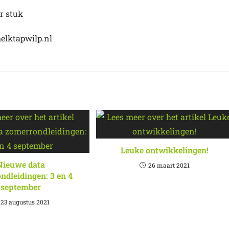
r stuk
melktapwilp.nl
Leuke ontwikkelingen!
Nieuwe data
26 maart 2021
ndleidingen: 3 en 4
september
23 augustus 2021