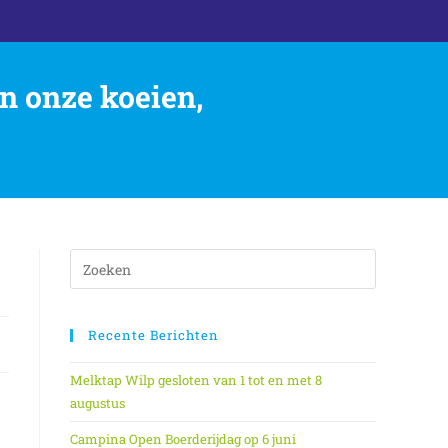
n onze koeien,
Recente Berichten
Melktap Wilp gesloten van 1 tot en met 8
augustus
Campina Open Boerderijdag op 6 juni