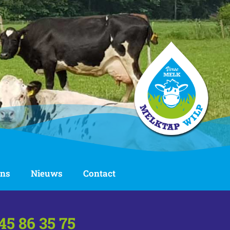
ons
Nieuws
Contact
45 86 35 75