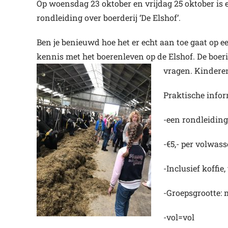
Op woensdag 23 oktober en vrijdag 25 oktober is 
rondleiding over boerderij ‘De Elshof’.
Ben je benieuwd hoe het er echt aan toe gaat op 
kennis met het boerenleven op de Elshof. De boerin
vragen. Kindere
Praktische infor
-een rondleiding
-€5,- per volwass
-Inclusief koffie
-Groepsgrootte: 
-vol=vol