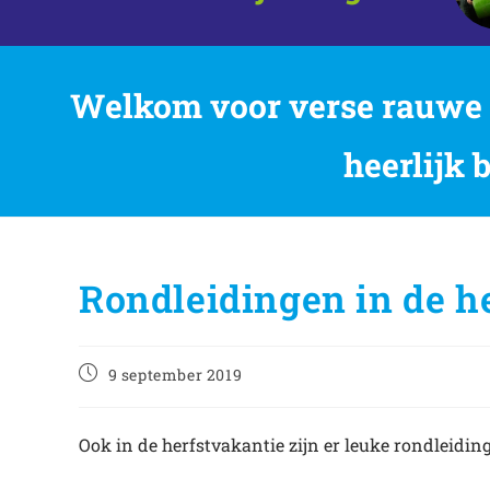
Welkom voor verse rauwe m
heerlijk 
Rondleidingen in de h
9 september 2019
Ook in de herfstvakantie zijn er leuke rondleiding