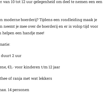
er van 10 tot 12 uur gelegenheid om deel te nemen een een
een moderne boerderij? Tijdens een rondleiding maak je
 neemt je mee over de boerderij en er is volop tijd voor
n helpen een handje mee!
matie:
 duurt 2 uur
ene, €3,- voor kinderen t/m 12 jaar
, thee of ranja met wat lekkers
max. 14 personen