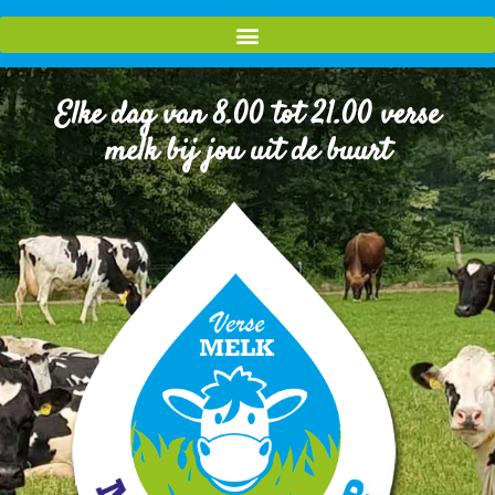
Elke dag van 8.00 tot 21.00 verse
melk bij jou uit de buurt