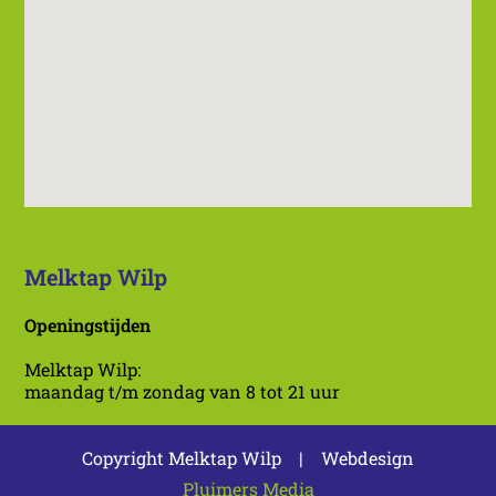
Melktap Wilp
Openingstijden
Melktap Wilp:
maandag t/m zondag van 8 tot 21 uur
Copyright Melktap Wilp | Webdesign
Pluimers Media