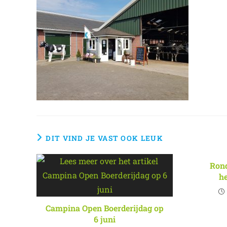
DIT VIND JE VAST OOK LEUK
Rond
h
Campina Open Boerderijdag op
6 juni