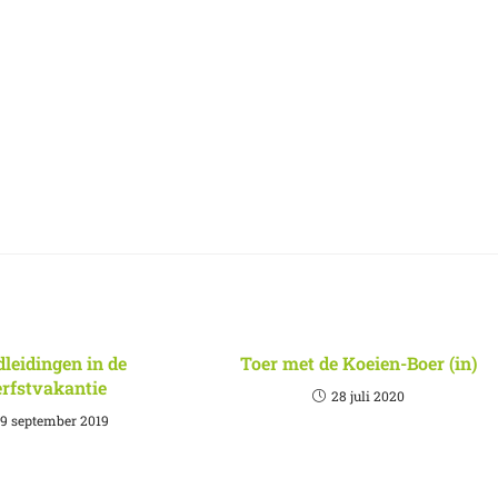
leidingen in de
Toer met de Koeien-Boer (in)
erfstvakantie
28 juli 2020
9 september 2019