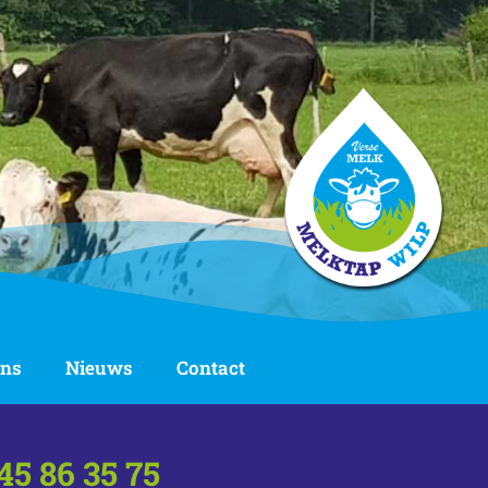
ons
Nieuws
Contact
45 86 35 75