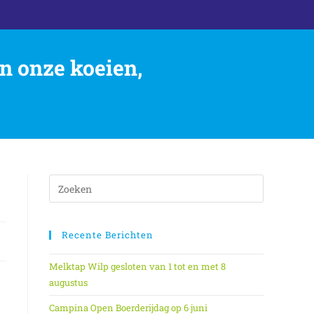
n onze koeien,
Recente Berichten
Melktap Wilp gesloten van 1 tot en met 8
augustus
Campina Open Boerderijdag op 6 juni