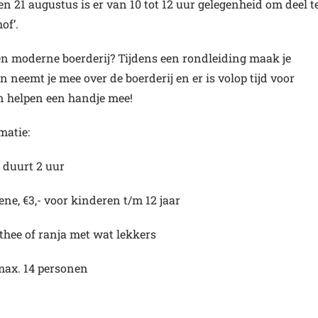
14 en 21 augustus is er van 10 tot 12 uur gelegenheid om deel t
of’.
een moderne boerderij? Tijdens een rondleiding maak je
 neemt je mee over de boerderij en er is volop tijd voor
n helpen een handje mee!
matie:
 duurt 2 uur
ene, €3,- voor kinderen t/m 12 jaar
, thee of ranja met wat lekkers
max. 14 personen