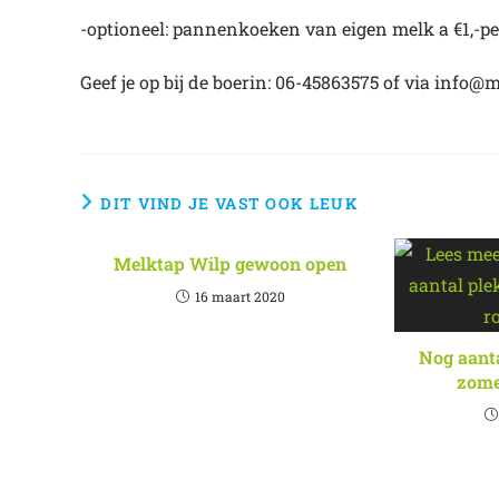
-optioneel: pannenkoeken van eigen melk a €1,-pe
Geef je op bij de boerin: 06-45863575 of via info@
DIT VIND JE VAST OOK LEUK
Melktap Wilp gewoon open
16 maart 2020
Nog aanta
zome