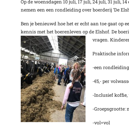
Op de woensdagen 10 juli, 17 juli, 24 juli, 31 juli, 
nemen een een rondleiding over boerderij ‘De Elsh
Ben je benieuwd hoe het er echt aan toe gaat op 
kennis met het boerenleven op de Elshof. De boerin
vragen. Kindere
Praktische infor
-een rondleiding
-€5,- per volwass
-Inclusief koffie
-Groepsgrootte: 
-vol=vol