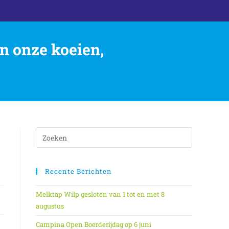
n onze koeien,
Recente Berichten
Melktap Wilp gesloten van 1 tot en met 8
augustus
Campina Open Boerderijdag op 6 juni