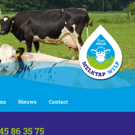
ons
Nieuws
Contact
45 86 35 75