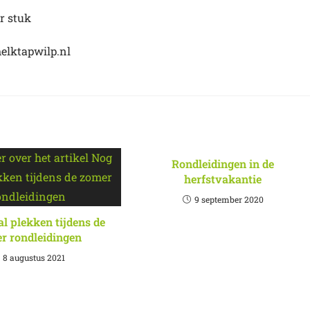
r stuk
melktapwilp.nl
Rondleidingen in de
herfstvakantie
9 september 2020
l plekken tijdens de
r rondleidingen
8 augustus 2021