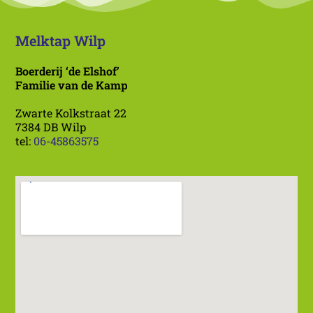
Melktap Wilp
Boerderij ‘de Elshof’
Familie van de Kamp
Zwarte Kolkstraat 22
7384 DB Wilp
tel:
06-45863575
info@melktapwilp.nl