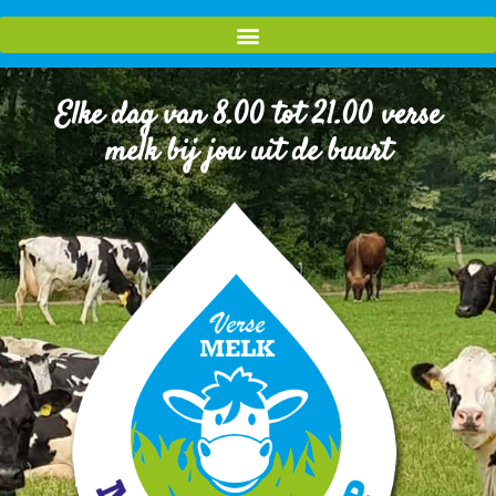
Elke dag van 8.00 tot 21.00 verse
melk bij jou uit de buurt